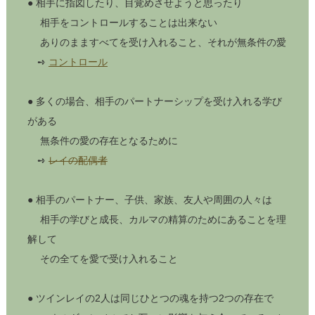
● 相手に指図したり、目覚めさせようと思ったり
相手をコントロールすることは出来ない
ありのまますべてを受け入れること、それが無条件の愛
➺
コントロール
● 多くの場合、相手のパートナーシップを受け入れる学び
がある
無条件の愛の存在となるために
➺
レイの配偶者
● 相手のパートナー、子供、家族、友人や周囲の人々は
相手の学びと成長、カルマの精算のためにあることを理
解して
その全てを愛で受け入れること
● ツインレイの2人は同じひとつの魂を持つ2つの存在で