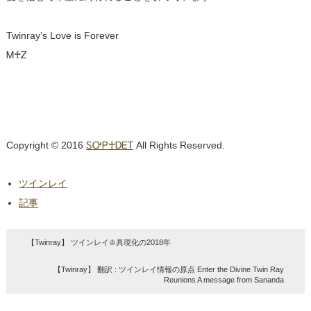
Twinray’s Love is Forever
Ꮇ♰Ꮓ
Copyright © 2016
ᏚᎤᏢ♰ᎠᎬᎢ
All Rights Reserved.
ツインレイ
記事
【Twinray】 ツインレイ♔具現化の2018年
【Twinray】 翻訳 : ツインレイ情報の原点 Enter the Divine Twin Ray
Reunions A message from Sananda