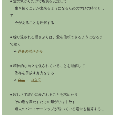
● 愛の繋がりだけで現実を安定して
生き抜くことが出来るようになるための学びの時間とし
て
今があることを理解する
● 繰り返される揺さぶりは、愛を信頼できるようになるま
で続く
➺
運命の揺さぶり
● 精神的な自立を促されていることを理解して
依存を手放す努力をする
➺
自立
・
自立②
● 寂しさで誰かに愛されることを求めたり
その場を満たすだけの繋がりは手放す
過去のパートナーシップが続いている場合も精算するこ