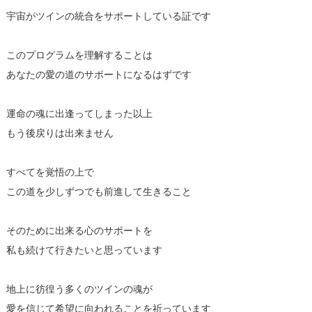
宇宙がツインの統合をサポートしている証です
このプログラムを理解することは
あなたの愛の道のサポートになるはずです
運命の魂に出逢ってしまった以上
もう後戻りは出来ません
すべてを覚悟の上で
この道を少しずつでも前進して生きること
そのために出来る心のサポートを
私も続けて行きたいと思っています
地上に彷徨う多くのツインの魂が
愛を信じて希望に向われることを祈っています