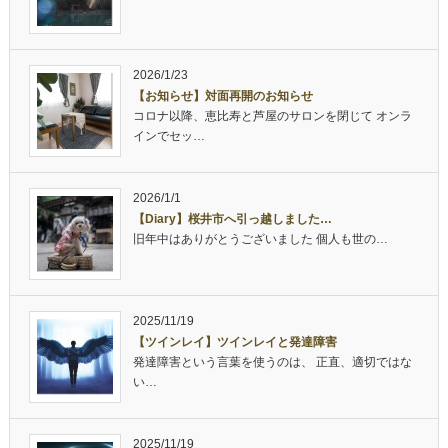
2026/1/23
【お知らせ】対面再開のお知らせ
コロナ以降、恵比寿と芦屋のサロンを閉じて オンラ
インでセッ…
2026/1/1
【Diary】桜井市へ引っ越しました…
旧年中はありがとうございました 個人も世の…
2025/11/19
【ツインレイ】ツインレイと発達障害
発達障害という言葉を使うのは、 正直、適切ではな
い…
2025/11/19