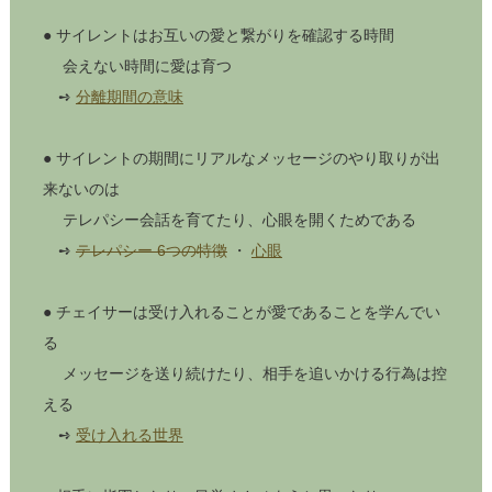
● サイレントはお互いの愛と繋がりを確認する時間
会えない時間に愛は育つ
➺
分離期間の意味
● サイレントの期間にリアルなメッセージのやり取りが出
来ないのは
テレパシー会話を育てたり、心眼を開くためである
➺
テレパシー 6つの特徴
・
心眼
● チェイサーは受け入れることが愛であることを学んでい
る
メッセージを送り続けたり、相手を追いかける行為は控
える
➺
受け入れる世界