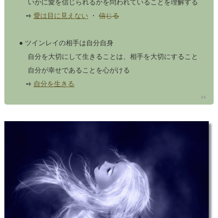
いかに愛を信じられるかを問われていることを理解する
➺
愛は目に見えない
・
信じる
● ツインレイの相手は自分自身
自分を大切にして生きることは、相手を大切にすること
自分が幸せであることを心がける
➺
自分を生きる