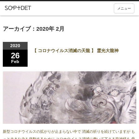
メニュー
アーカイブ：2020年 2月
2020
【 コロナウイルス消滅の天龍 】 霊光大龍神
26
Feb
新型コロナウイルスの拡がりが止まらない中で 消滅の祈りを続けていますが も