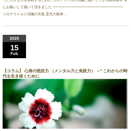
っと大きな力を発動するために コロナウイルス消滅に働いて下さる龍神様を 母
にお願いして描いて頂きました ━━━━━━━━━━━━━━━━━━━━
コロナウイルス消滅の天龍 霊光大龍神 …
2020
15
Feb
【コラム】 心身の抵抗力 （メンタル力と免疫力） ～* これからの時
代を生き抜くために