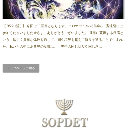
【 9/22 追記 】 今回で11回目となります、コロナウイルス消滅の一斉遠隔にご
参加くださいました皆さま、ありがとうございました。 世界に蔓延する疫病と
いう、珍しく貴重な体験を通して、国や境界を超えて祈りを送ることで生まれ
た、私たちの中にある光の意識は、世界中の同じ祈りや同じ意…
トップページに戻る