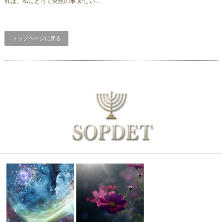
れは、私にとって突然の事 新しい…
トップページに戻る