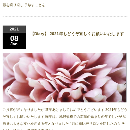
藤を繰り返し 手放すことを…
2021
【Diary】 2021年もどうぞ宜しくお願いいたします
08
Jan
ご挨拶が遅くなりましたが 新年あけましておめでとうございます 2021年もどう
ぞ宜しくお願いいたします 昨年は、地球規模での変革の始まりの年でしたが 私
自身も大きな変化を迎える年となりました 4月に恵比寿サロンを閉じたのも そ