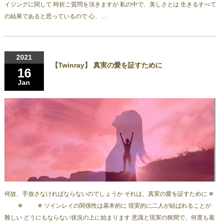
イジングに関して 時折ご質問を頂きますが 私の中で、美しさとは 生きるすべて
の結果であると思っているので 心、…
2021
【Twinray】 真実の愛を証すために
16
Jan
何故、手放さなければならないのでしょうか それは、真実の愛を証すために ✵
✵ ✵ ツインレイの関係性は基本的に 現実的に二人が結ばれることが
難しい どうにもならない状況の上に始まります 意識と現実の狭間で、何度も葛