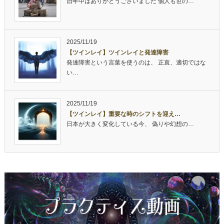
旧年中はありがとうございました 個人も世の…
2025/11/19
【ツインレイ】ツインレイと発達障害
発達障害という言葉を使うのは、 正直、適切ではな
い…
2025/11/19
【ツインレイ】重要な時のシフトを迎え…
日本が大きく変化している今、 偽りや幻想の…