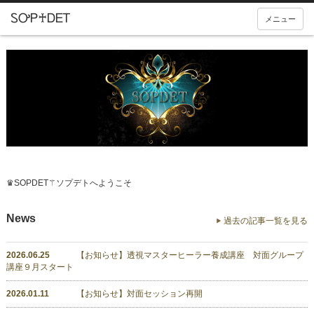
メニュー
♛SOPDET⚚ソプデトへようこそ
News
過去の記事一覧を見る
2026.06.25
【お知らせ】透視マスターヒーラー養成講座 対面グループ
講座９月スタート
2026.01.11
【お知らせ】対面セッション再開