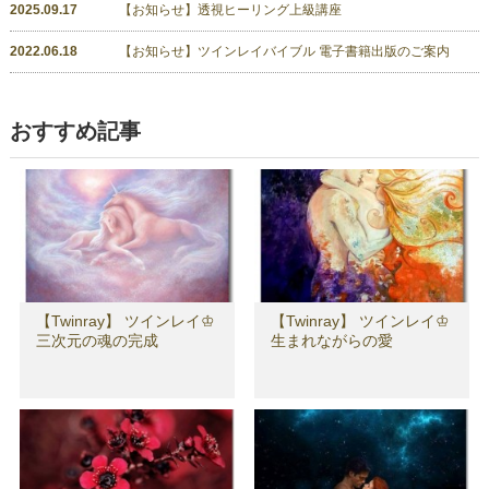
2025.09.17
【お知らせ】透視ヒーリング上級講座
2022.06.18
【お知らせ】ツインレイバイブル 電子書籍出版のご案内
おすすめ記事
【Twinray】 ツインレイ♔
【Twinray】 ツインレイ♔
三次元の魂の完成
生まれながらの愛