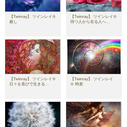
【Twinray】 ツインレイ♔
【Twinray】 ツインレイ♔
赦し
待つ人から在る人へ…
【Twinray】 ツインレイ♔
【Twinray】 ツインレイ
日々を喜びで生きる…
♔ 時差