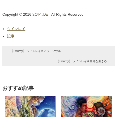
Copyright © 2016
ᏚᎤᏢ♰ᎠᎬᎢ
All Rights Reserved.
ツインレイ
記事
【Twinray】 ツインレイ♔ミラーソウル
【Twinray】 ツインレイ♔自分を生きる
おすすめ記事