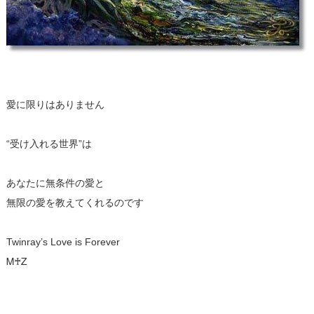
愛に限りはありません
“受け入れる世界”は
あなたに無条件の愛と
無限の愛を教えてくれるのです
Twinray’s Love is Forever
Ꮇ♰Ꮓ