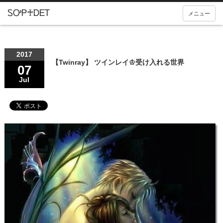
メニュー
2017
【Twinray】 ツインレイ♔受け入れる世界
07
Jul