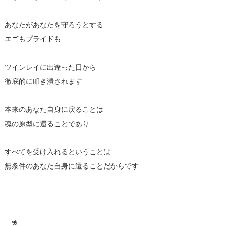
あなたがあなたを守ろうとする
エゴもプライドも
ツインレイに出逢った日から
徹底的に叩き潰されます
本来のあなた自身に戻ることは
魂の原型に還ることであり
すべてを受け入れるということは
無条件のあなた自身に還ることだからです
—❀