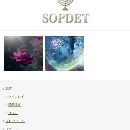
記事
【補足】透視ヒーリング上級講
ツインレイ
【Diary】高市首相 – …
座について
愛着障害
コラム
プロフィール
メニュー