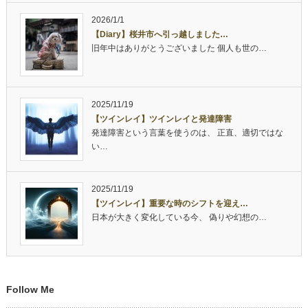
2026/1/1
【Diary】桜井市へ引っ越しました…
旧年中はありがとうございました 個人も世の…
2025/11/19
【ツインレイ】ツインレイと発達障害
発達障害という言葉を使うのは、 正直、適切ではな
い…
2025/11/19
【ツインレイ】重要な時のシフトを迎え…
日本が大きく変化している今、 偽りや幻想の…
Follow Me