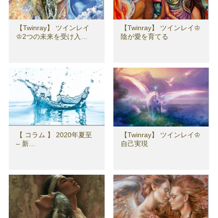
【Twinray】 ツインレイ
【Twinray】 ツインレイ♔
♔2つの未来を受け入…
陰が愛を育てる
【 コラム 】 2020年夏至
【Twinray】 ツインレイ♔
– 新…
自己実現