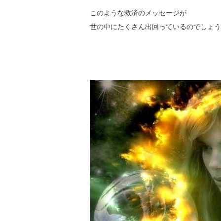
このような救済のメッセージが
世の中にたくさん出回っているのでしょう