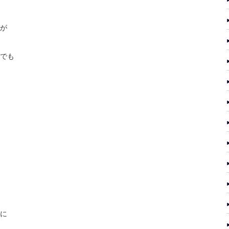
が
でも
に