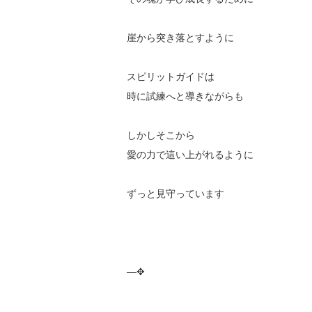
崖から突き落とすように
スピリットガイドは
時に試練へと導きながらも
しかしそこから
愛の力で這い上がれるように
ずっと見守っています
—✥