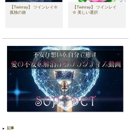
【Twinray】 ツインレイ♔
【Twinray】 ツインレイ
孤独の旅
♔ 美しい選択
記事