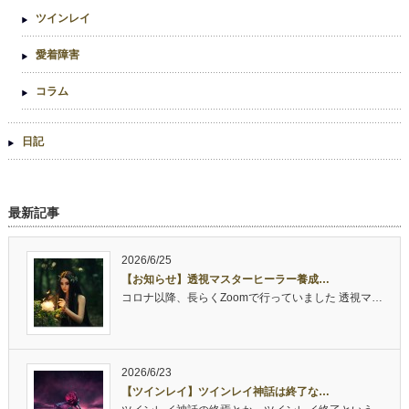
ツインレイ
愛着障害
コラム
日記
最新記事
2026/6/25
【お知らせ】透視マスターヒーラー養成…
コロナ以降、長らくZoomで行っていました 透視マ…
2026/6/23
【ツインレイ】ツインレイ神話は終了な…