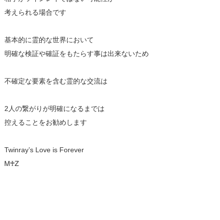
考えられる場合です
基本的に霊的な世界において
明確な検証や確証をもたらす事は出来ないため
不確定な要素を含む霊的な交流は
2人の繋がりが明確になるまでは
控えることをお勧めします
Twinray’s Love is Forever
Ꮇ♰Ꮓ