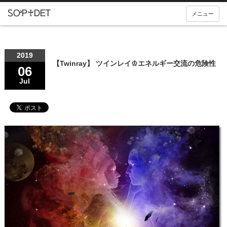
メニュー
2019
【Twinray】 ツインレイ♔エネルギー交流の危険性
06
Jul