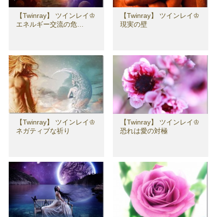
【Twinray】 ツインレイ♔
【Twinray】 ツインレイ♔
エネルギー交流の危…
現実の壁
【Twinray】 ツインレイ♔
【Twinray】 ツインレイ♔
ネガティブな祈り
恐れは愛の対極