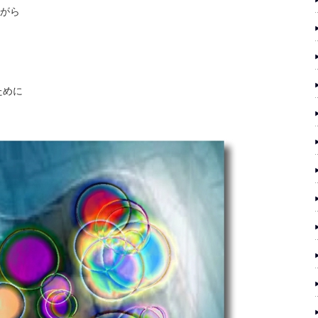
がら
ために