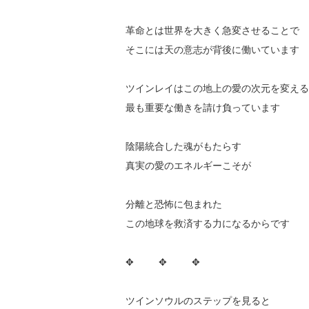
革命とは世界を大きく急変させることで
そこには天の意志が背後に働いています
ツインレイはこの地上の愛の次元を変える
最も重要な働きを請け負っています
陰陽統合した魂がもたらす
真実の愛のエネルギーこそが
分離と恐怖に包まれた
この地球を救済する力になるからです
✥ ✥ ✥
ツインソウルのステップを見ると