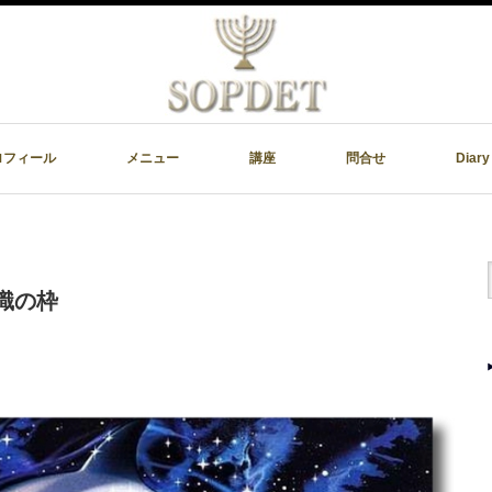
ロフィール
メニュー
講座
問合せ
Diary
常識の枠