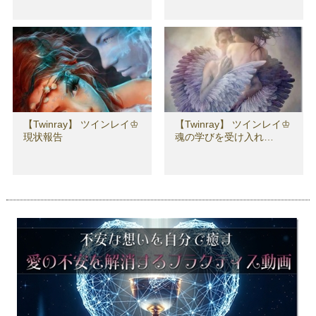
【Twinray】 ツインレイ♔
【Twinray】 ツインレイ♔
現状報告
魂の学びを受け入れ…