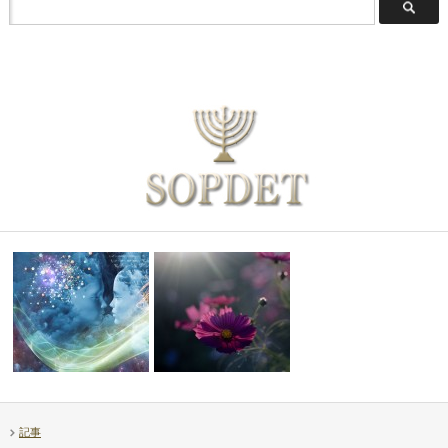
記事
【補足】透視ヒーリング上級講