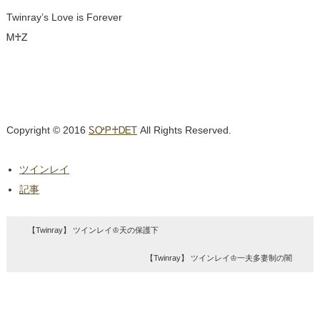
Twinray’s Love is Forever
Ꮇ♰Ꮓ
Copyright © 2016
ᏚᎤᏢ♰ᎠᎬᎢ
All Rights Reserved.
ツインレイ
記事
【Twinray】 ツインレイ♔天の保護下
【Twinray】 ツインレイ♔一夫多妻制の闇