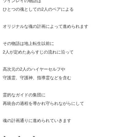
ツインレイの物語は
ひとつの魂としての2人のペアによる
オリジナルな魂の計画によって進められます
その物語は地上転生以前に
2人が定めたあらすじの流れに沿って
高次元の2人のハイヤーセルフや
守護霊、守護神、指導霊などを含む
霊的なガイドの集団に
再統合の過程を導かれ守られながらにして
魂の計画通りに進められていきます