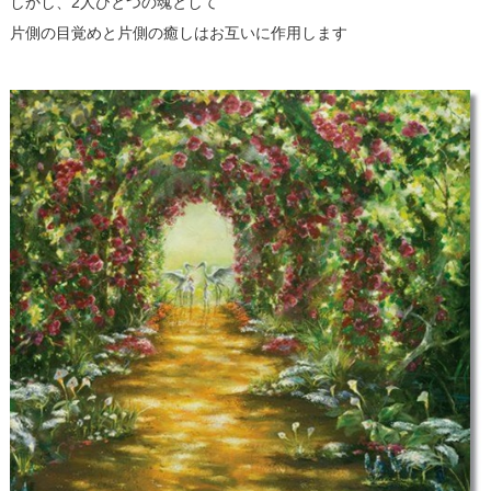
しかし、2人ひとつの魂として
片側の目覚めと片側の癒しはお互いに作用します