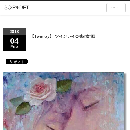
メニュー
2018
【Twinray】 ツインレイ♔魂の計画
04
Feb