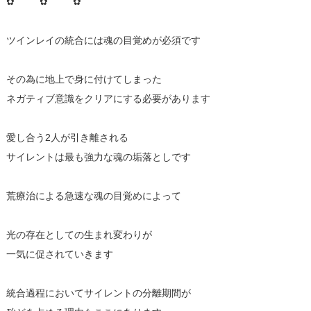
✿ ✿ ✿
ツインレイの統合には魂の目覚めが必須です
その為に地上で身に付けてしまった
ネガティブ意識をクリアにする必要があります
愛し合う2人が引き離される
サイレントは最も強力な魂の垢落としです
荒療治による急速な魂の目覚めによって
光の存在としての生まれ変わりが
一気に促されていきます
統合過程においてサイレントの分離期間が