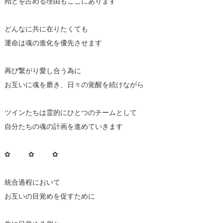
殆どを占める理由もここにあります
どんなに共に在りたくても
運命は魂の進化を優先させます
再び繋がり愛し合う為に
お互いに魂を磨き、日々の覚醒を続けながら
ツインたちは霊的にひとつのチームとして
自分たちの魂の計画を進めていきます
✿ ✿ ✿
統合過程において
お互いの目覚めを促すために