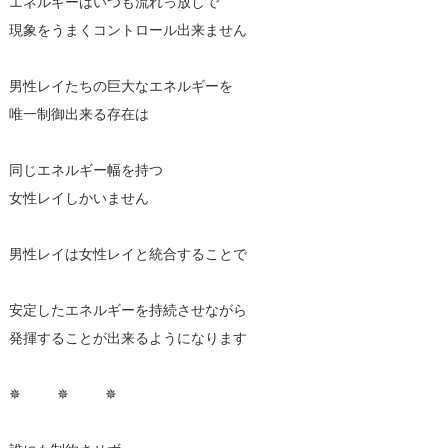
エネルギーはいつも流れっ放しで
現象をうまくコントロール出来ません
男性レイたちの巨大なエネルギーを
唯一制御出来る存在は
同じエネルギー幅を持つ
女性レイしかいません
男性レイは女性レイと統合することで
安定したエネルギーを持続させながら
発揮することが出来るようになります
✵ ✵ ✵