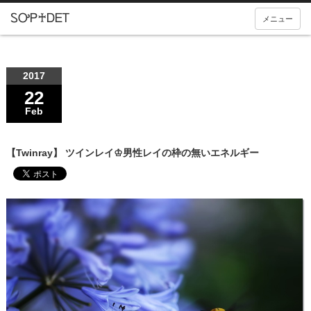
メニュー
2017
22
Feb
【Twinray】 ツインレイ♔男性レイの枠の無いエネルギー