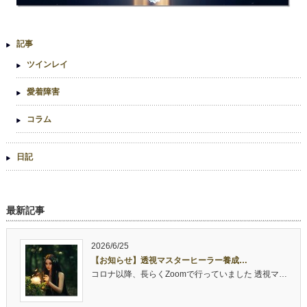
記事
ツインレイ
愛着障害
コラム
日記
最新記事
2026/6/25
【お知らせ】透視マスターヒーラー養成…
コロナ以降、長らくZoomで行っていました 透視マ…