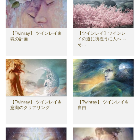
【Twinray】 ツインレイ♔
【ツインレイ】ツインレ
魂の計画
イの道に彷徨うに人へ ～
そ…
【Twinray】 ツインレイ♔
【Twinray】 ツインレイ♔
意識のクリアリング…
自由