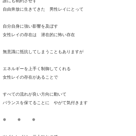
誰にも制約させず
自由奔放に生きてきた 男性レイにとって
自分自身に強い影響を及ぼす
女性レイの存在は 潜在的に怖い存在
無意識に抵抗してしまうこともありますが
エネルギーを上手く制御してくれる
女性レイの存在があることで
すべての流れが良い方向に動いて
バランスを保てることに やがて気付きます
✵ ✵ ✵