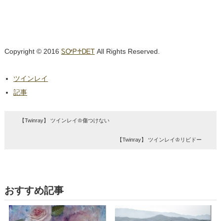
Copyright © 2016
ᏚᎤᏢ♰ᎠᎬᎢ
All Rights Reserved.
ツインレイ
記事
【Twinray】 ツインレイ♔傷つけない
【Twinray】 ツインレイ♔リビドー
おすすめ記事