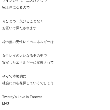
ツインレイは 二人ひとつで
完全体になるので
何ひとつ 欠けることなく
お互いで満たされます
枠の無い男性レイのエネルギーは
女性レイの大いなる器の中で
安定したエネルギーに変換されて
やがて本格的に
社会に力を発揮していくでしょう
Twinray’s Love is Forever
Ꮇ♰Ꮓ